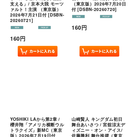
支える」/ 京本大我 モーツ
（東京版）2026年7月20日
ァルト！主演 （東京版）
付
[
DSBN-20260720
]
2026年7月21日付
[
DSBN-
20260721
]
160
円
160
円
YOSHIKI LAから第2章 /
山崎賢人 キングダム初日
櫻井翔「アメリカ横断ウル
舞台あいさつ / 宮舘涼太デ
トラクイズ」新MC（東京
ィズニー・オン・アイス/
版）2026年7月19日付
佐藤勝利 舞台挨拶（東京