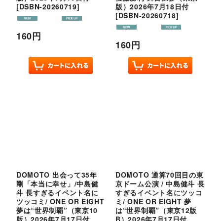
[
DSBN-20260719
]
版）2026年7月18日付
[
DSBN-20260718
]
160
円
160
円
DOMOTO 出会って35年
DOMOTO 通算70回目の東
剛「本当に幸せ」/中島健
京ドーム公演 / 中島健斗 長
斗 長すぎるイベント名に
すぎるイベント名にツッコ
ツッコミ/ ONE OR EIGHT
ミ/ ONE OR EIGHT 夢
夢は“世界制覇”（東京10
は“世界制覇”（東京12版
版）2026年7月17日付
B）2026年7月17日付