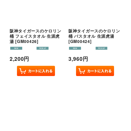
阪神タイガースのケロリン
阪神タイガースのケロリン
桶 フェイスタオル 生涯虎
桶 バスタオル 生涯虎湯
湯
[
GM00426
]
[
GM00424
]
2,200
円
3,960
円