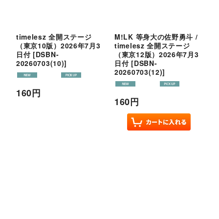
timelesz 全開ステージ
M!LK 等身大の佐野勇斗 /
（東京10版）2026年7月3
timelesz 全開ステージ
日付
[
DSBN-
（東京12版）2026年7月3
20260703(10)
]
日付
[
DSBN-
20260703(12)
]
160
円
160
円