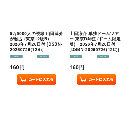
5万5000人の視線 山田涼介
山田涼介 単独ドームツア
が独占 (東京12版B)
ー 東京D熱狂 (ドーム限定
2026年7月26日付
[
DSBN-
版) 2026年7月26日付
20260726(12B)
]
[
DSBN-20260726(12C)
]
160
円
160
円