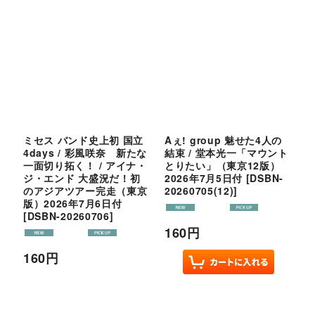
ミセス バンド史上初 国立
Aぇ! group 魅せた4人の
4days / 彩風咲奈 新たな
結束 / 堂本光一「マウント
一面切り拓く！ / アイナ・
とりたい」（東京12版）
ジ・エンド 大盛況だ！初
2026年7月5日付
[
DSBN-
のアジアツアー完走（東京
20260705(12)
]
版）2026年7月6日付
[
DSBN-20260706
]
160
円
160
円