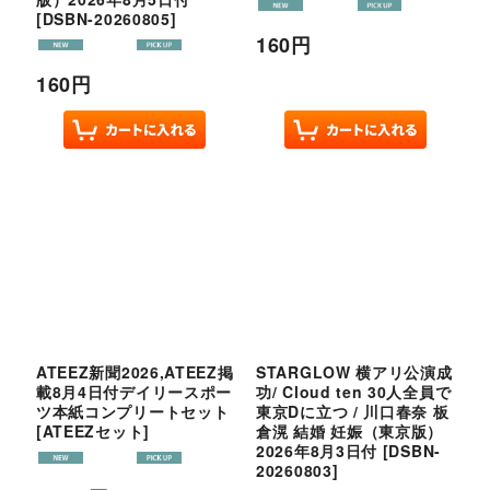
[
DSBN-20260805
]
160
円
160
円
ATEEZ新聞2026,ATEEZ掲
STARGLOW 横アリ公演成
載8月4日付デイリースポー
功/ Cloud ten 30人全員で
ツ本紙コンプリートセット
東京Dに立つ / 川口春奈 板
[
ATEEZセット
]
倉滉 結婚 妊娠（東京版）
2026年8月3日付
[
DSBN-
20260803
]