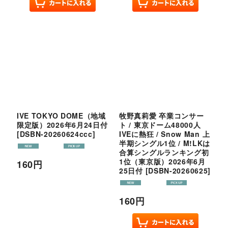
IVE TOKYO DOME（地域
牧野真莉愛 卒業コンサー
限定版）2026年6月24日付
ト / 東京ドーム48000人
[
DSBN-20260624ccc
]
IVEに熱狂 / Snow Man 上
半期シングル1位 / M!LKは
合算シングルランキング初
1位（東京版）2026年6月
160
円
25日付
[
DSBN-20260625
]
160
円