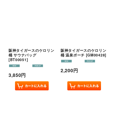
阪神タイガースのケロリン
阪神タイガースのケロリン
桶 サウナバッグ
桶 温泉ポーチ
[
GM00428
]
[
BT00051
]
2,200
円
3,850
円