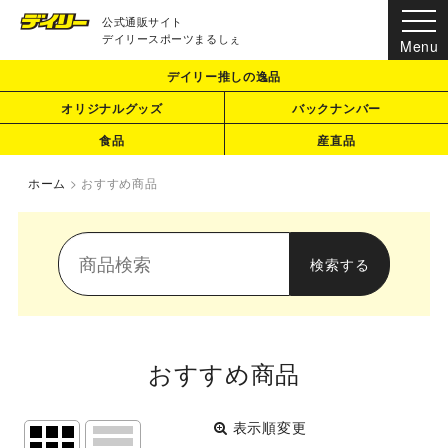
公式通販サイト
デイリースポーツまるしぇ
デイリー推しの逸品
オリジナルグッズ
バックナンバー
食品
産直品
ホーム
>
おすすめ商品
おすすめ商品
表示順変更