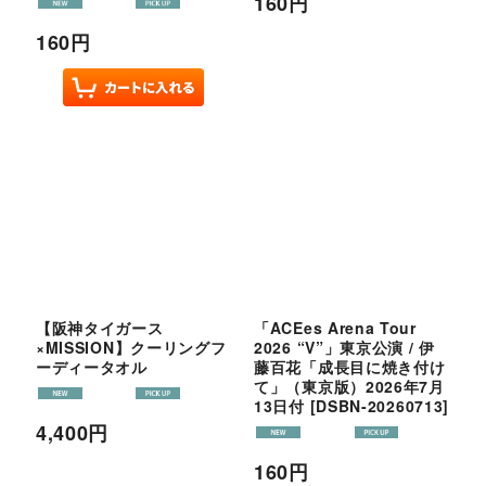
160
円
160
円
【阪神タイガース
「ACEes Arena Tour
×MISSION】クーリングフ
2026 “V”」東京公演 / 伊
ーディータオル
藤百花「成長目に焼き付け
て」（東京版）2026年7月
13日付
[
DSBN-20260713
]
4,400
円
160
円