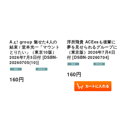
Aぇ! group 魅せた4人の
浮所飛貴 ACEesも後輩に
結束 / 堂本光一「マウント
夢を見せられるグループに
とりたい」（東京10版）
（東京版）2026年7月4日
2026年7月5日付
[
DSBN-
付
[
DSBN-20260704
]
20260705(10)
]
160
円
160
円