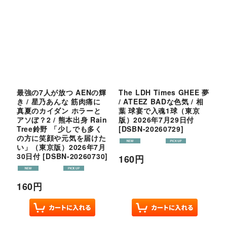
最強の7人が放つ AENの輝
The LDH Times GHEE 夢
き / 星乃あんな 筋肉痛に
/ ATEEZ BADな色気 / 相
真夏のカイダン ホラーと
葉 球宴で入魂1球（東京
アソぼ？2 / 熊本出身 Rain
版）2026年7月29日付
Tree鈴野 「少しでも多く
[
DSBN-20260729
]
の方に笑顔や元気を届けた
い」（東京版）2026年7月
30日付
[
DSBN-20260730
]
160
円
160
円