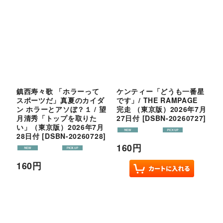
鎮西寿々歌 「ホラーって
ケンティー「どうも一番星
スポーツだ」真夏のカイダ
です」/ THE RAMPAGE
ン ホラーとアソぼ？１ / 望
完走 （東京版）2026年7月
月清秀「トップを取りた
27日付
[
DSBN-20260727
]
い」（東京版）2026年7月
28日付
[
DSBN-20260728
]
160
円
160
円