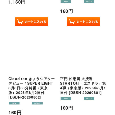
1,160
円
160
円
Cloud ten きょうシアター
正門 如恵留 大接近
デビュー / SUPER EIGHT
STARTO社「エスドラ」第
8月8日88分特番（東京
4弾（東京版）2026年8月1
版）2026年8月2日付
日付
[
DSBN-20260801
]
[
DSBN-20260802
]
160
円
160
円