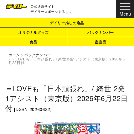
公式通販サイト
デイリースポーツまるしぇ
デイリー推しの逸品
オリジナルグッズ
バックナンバー
食品
産直品
ホーム
>
バックナンバー
>
＝LOVEも「日本頑張れ」/ 綺世 2発1アシスト（東京版）2026年6
月22日付
＝LOVEも「日本頑張れ」/ 綺世 2発
1アシスト（東京版）2026年6月22日
付
[
DSBN-20260622
]