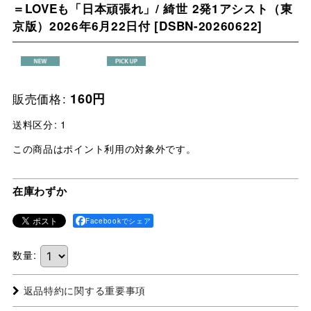
＝LOVEも「日本頑張れ」/ 綺世 2発1アシスト（東
京版）2026年6月22日付
[
DSBN-20260622
]
販売価格
:
160
円
送料区分
:
1
この商品はポイント利用の対象外です。
在庫わずか
Facebookでシェア
数量
:
返品特約に関する重要事項