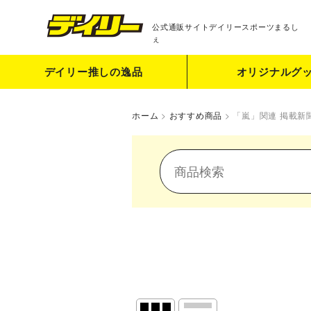
公式通販サイト
デイリースポーツまるし
ぇ
デイリー推しの逸品
オリジナルグ
ホーム
>
おすすめ商品
>
「嵐」関連 掲載新