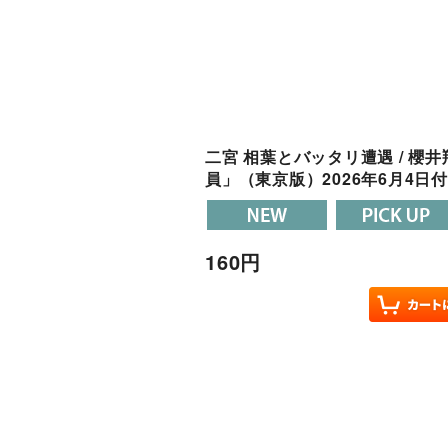
二宮 相葉とバッタリ遭遇 / 櫻
員」（東京版）2026年6月4日付
160
円