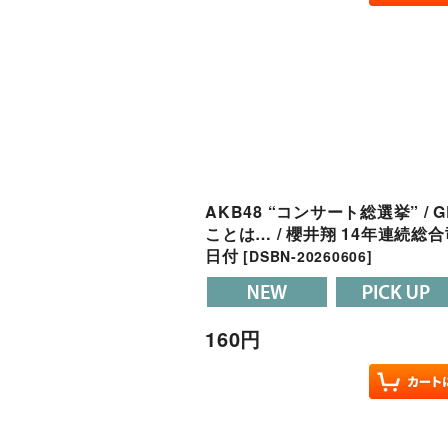
AKB48 “コンサート総選挙” / 
ことは… / 櫻井翔 14年連続総
日付
[
DSBN-20260606
]
160
円