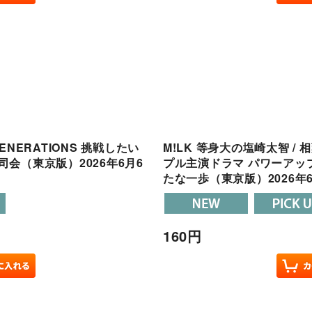
GENERATIONS 挑戦したい
M!LK 等身大の塩崎太智 /
合司会（東京版）2026年6月6
プル主演ドラマ パワーアップし
たな一歩（東京版）2026年
160
円