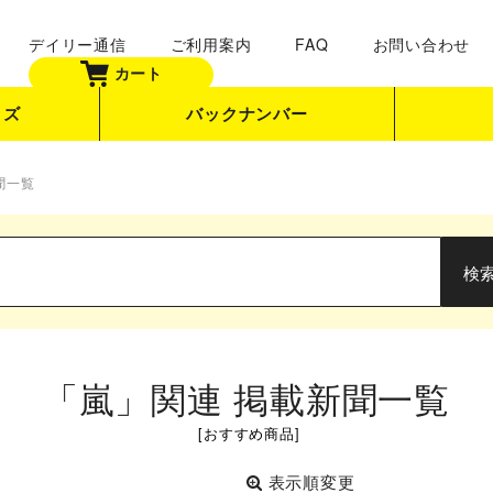
デイリー通信
ご利用案内
FAQ
お問い合わせ
カート
ッズ
バックナンバー
聞一覧
「嵐」関連 掲載新聞一覧
[
おすすめ商品
]
表示順変更