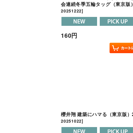
会連続冬季五輪タッグ（東京版）2
20251222
]
160
円
櫻井翔 建築にハマる（東京版）20
20251022
]