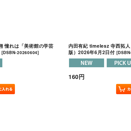
井翔 憧れは「美術館の学芸
内田有紀 timelesz 寺
版）2026年6月2日付
[
DSBN-20260604
]
[
DSBN
160
円