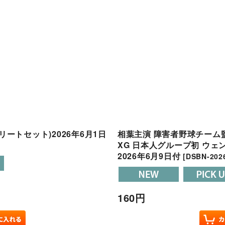
ンプリートセット)2026年6月1日
相葉主演 障害者野球チーム監督
XG 日本人グループ初 ウ
2026年6月9日付
[
DSBN-202
160
円