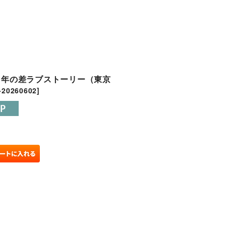
西拓人 年の差ラブストーリー（東京
-20260602
]