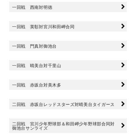
一回戦 西南対明徳
一回戦 英彰対宮川和田岬合同
一回戦 門真対御池台
一回戦 晴美台対千里山
一回戦 赤坂台対美木多
二回戦 赤坂台レッドスターズ対晴美台タイガース
二回戦 宮川少年野球部＆和田岬少年野球部合同対
御池台サンライズ