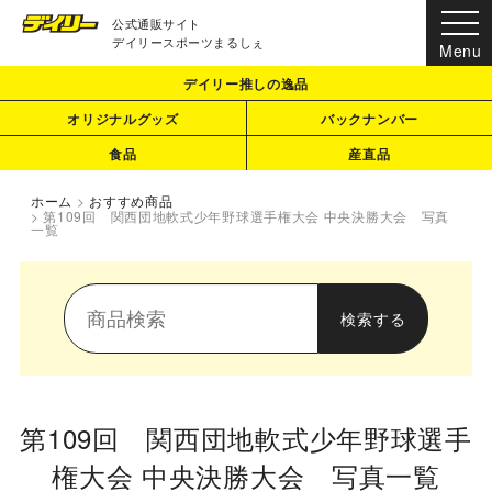
公式通販サイト
デイリースポーツまるしぇ
デイリー推しの逸品
オリジナルグッズ
バックナンバー
食品
産直品
ホーム
>
おすすめ商品
>
第109回 関西団地軟式少年野球選手権大会 中央決勝大会 写真
一覧
第109回 関西団地軟式少年野球選手
権大会 中央決勝大会 写真一覧