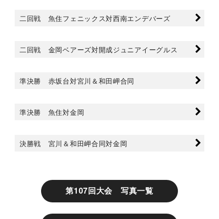
二回戦 魚住フェニックス対西南エンデバーズ
二回戦 金岡ベアーズ対開成ジュニアイーグルス
準決勝 赤坂台対宮川＆和田岬合同
準決勝 魚住対金岡
決勝戦 宮川＆和田岬合同対金岡
第107回大会 写真一覧