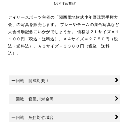
[
おすすめ商品
]
デイリースポーツ主催の「関西団地軟式少年野球選手権大
会」の写真を販売します。 プレーやチームの集合写真など
大会出場記念にいかがでしょうか。 価格は２Ｌサイズ＝１
１００円（税込・送料込）、Ａ４サイズ＝２７５０円（税
込・送料込）、Ａ３サイズ＝３３００円（税込・送料
込）。
一回戦 開成対箕面
一回戦 寝屋川対金岡
一回戦 魚住対竹城台