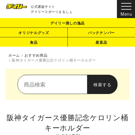
公式通販サイト
デイリースポーツまるしぇ
デイリー推しの逸品
オリジナルグッズ
バックナンバー
食品
産直品
ホーム
>
おすすめ商品
>
阪神タイガース優勝記念ケロリン桶キーホルダー
阪神タイガース優勝記念ケロリン桶
キーホルダー