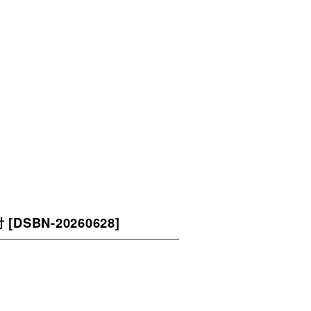
付
[
DSBN-20260628
]