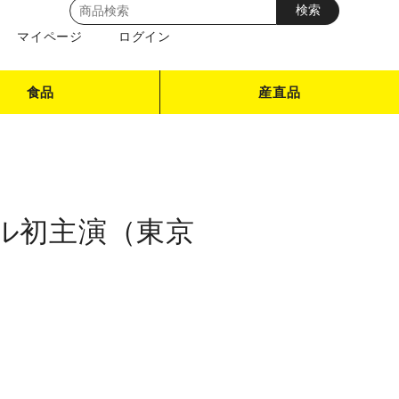
マイページ
ログイン
食品
産直品
カル初主演（東京