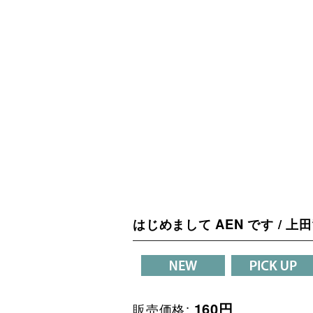
はじめまして AEN です / 
160
円
販売価格
: