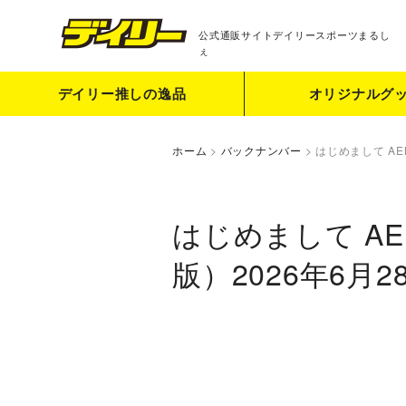
公式通販サイト
デイリースポーツまるし
ぇ
デイリー推しの逸品
オリジナルグ
ホーム
>
バックナンバー
>
はじめまして AE
はじめまして AE
版）2026年6月2