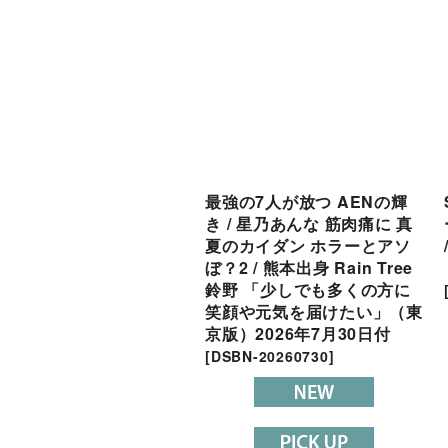
最強の7人が放つ AENの輝
き / 星乃あんな 筋肉痛に 真
夏のカイダン ホラーとアソ
ぼ？2 / 熊本出身 Rain Tree
鈴野 「少しでも多くの方に
笑顔や元気を届けたい」（東
京版）2026年7月30日付
[
DSBN-20260730
]