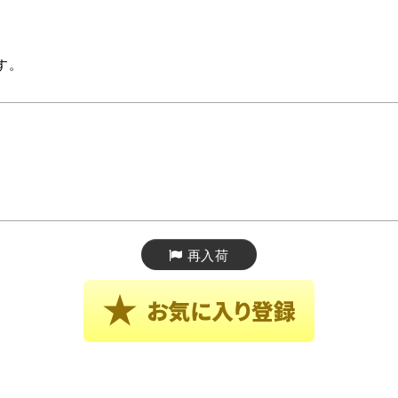
す。
再入荷