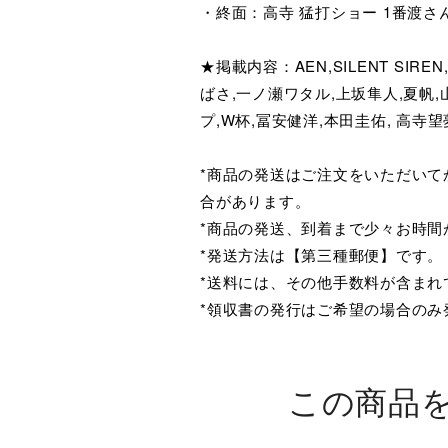
・終面：高寺 猛打ショー 1番渡さ
★掲載内容：AEN,SILENT SIR
ばさ,一ノ瀬ワタル,上坂隼人,夏帆
プ,W杯,冨安健洋,本田圭佑, 高寺望
*商品の発送はご注文をいただい
合があります。
*商品の発送、到着まで少々お時間
*発送方法は【第三種郵便】です。
*送料には、その他手数料が含まれ
*領収書の発行はご希望の場合の
この商品