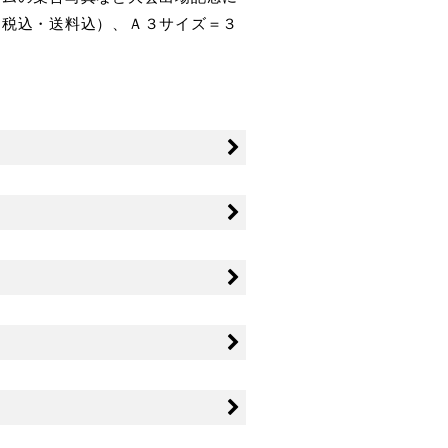
（税込・送料込）、Ａ３サイズ＝３