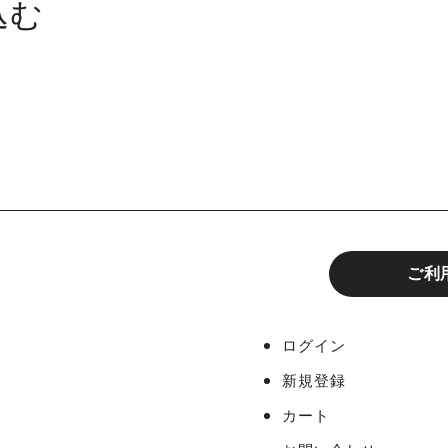
込む
手権大会 写真一覧 (全商品)
ご利
ログイン
新規登録
カート