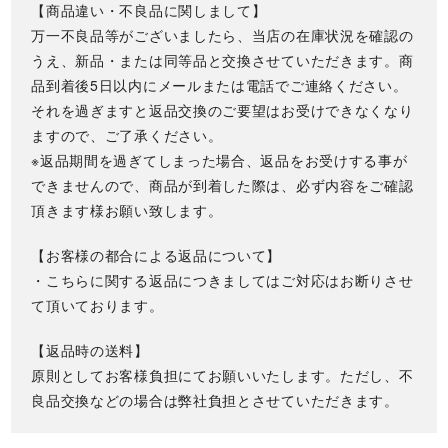
【商品違い・不良品に関しまして】
万一不良品等がございましたら、当店の在庫状況を確認の
うえ、新品・または同等品と交換させていただきます。商
品到着後5日以内にメールまたは電話でご連絡ください。
それを過ぎますと返品交換のご要望はお受けできなくなり
ますので、ご了承ください。
※返品期間を過ぎてしまった場合、返品をお受けする事が
できませんので、商品が到着した際は、必ず内容をご確認
頂きます様お願い致します。
【お客様の都合による返品について】
・こちらに関する返品につきましてはご対応はお断りさせ
て頂いております。
【返品時の送料】
原則としてお客様負担にてお願いいたします。ただし、不
良品交換などの場合は弊社負担とさせていただきます。