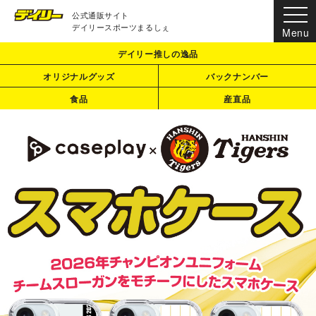
公式通販サイト
デイリースポーツまるしぇ
デイリー推しの逸品
オリジナルグッズ
バックナンバー
食品
産直品