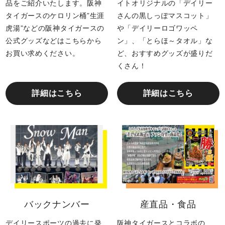
品をご紹介いたします。阪神
イトオリジナルの「デイリー
タイガースのケロリン桶”生涯
さんの黒しっぽマスコット」
虎湯”などの阪神タイガースの
や「デイリーロゴワッペ
公式グッズなどはこちらから
ン」、「とらほ～タオル」な
お買い求めください。
ど、おすすめグッズが盛りだ
くさん！
詳細はこちら
詳細はこちら
バックナンバー
産直品・食品
デイリースポーツの過去に発
阪神タイガースとコラボの