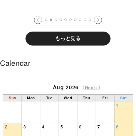
もっと見る
Calendar
Aug 2026
Next»
Sun
Mon
Tue
Wed
Thu
Fri
Sat
1
2
3
4
5
6
7
8