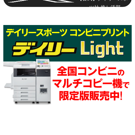
ーツ社 推し活部