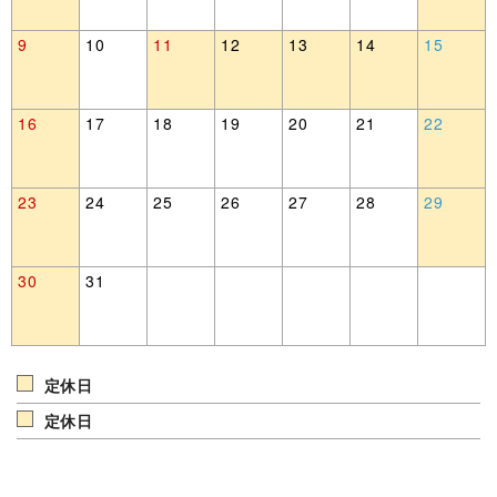
9
10
11
12
13
14
15
16
17
18
19
20
21
22
23
24
25
26
27
28
29
30
31
定休日
定休日