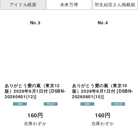
アイドル紙面
未来万博
羽生結弦さん掲載紙
No.3
No.4
ありがとう愛の嵐（東京12
ありがとう愛の嵐（東京10
版）2026年6月1日付
[
DSBN-
版）2026年6月1日付
[
DSBN-
20260601(12)
]
20260601(10)
]
160
円
160
円
在庫わずか
在庫わずか