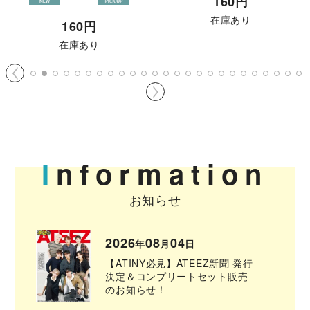
160
円
在庫あり
160
円
在庫あり
2026
08
04
年
月
日
【ATINY必見】ATEEZ新聞 発行
決定＆コンプリートセット販売
のお知らせ！