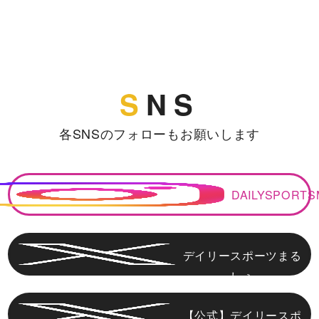
S
NS
各SNSのフォローもお願いします
DAILYSPORT
デイリースポーツまる
しぇ
【公式】デイリースポ