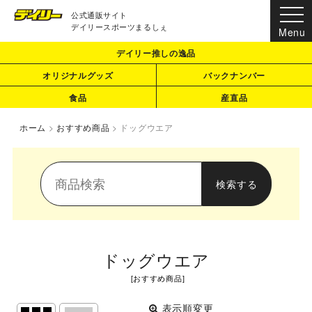
公式通販サイト
デイリースポーツまるしぇ
デイリー推しの逸品
オリジナルグッズ
バックナンバー
食品
産直品
ホーム
>
おすすめ商品
>
ドッグウエア
ドッグウエア
[
おすすめ商品
]
表示順変更