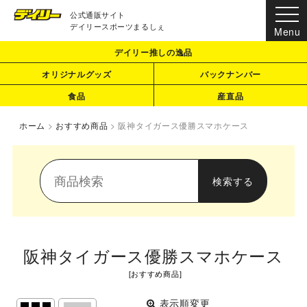
公式通販サイト
デイリースポーツまるしぇ
デイリー推しの逸品
オリジナルグッズ
バックナンバー
食品
産直品
ホーム
>
おすすめ商品
>
阪神タイガース優勝スマホケース
阪神タイガース優勝スマホケース
[
おすすめ商品
]
表示順変更