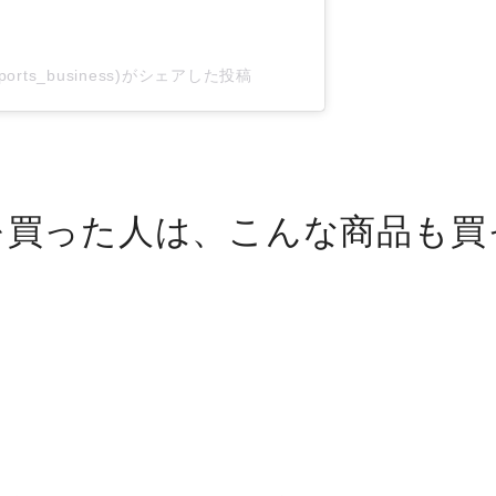
orts_business)がシェアした投稿
を買った人は、こんな商品も買