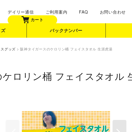
デイリー通信
ご利用案内
FAQ
お問い合わせ
カート
ッズ
バックナンバー
ースグッズ
>
阪神タイガースのケロリン桶 フェイスタオル 生涯虎湯
ケロリン桶 フェイスタオル 