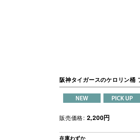
阪神タイガースのケロリン桶 
2,200
円
販売価格
:
在庫わずか