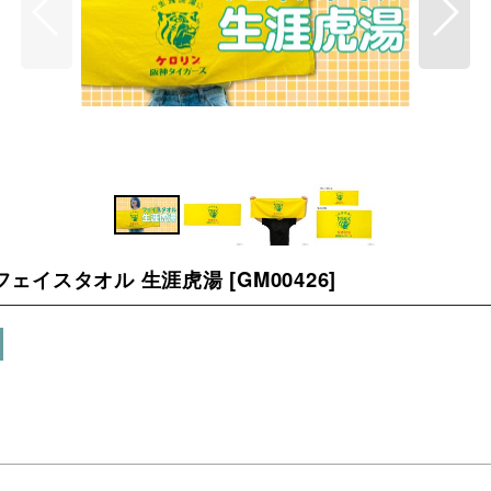
フェイスタオル 生涯虎湯
[
GM00426
]