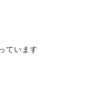
っています