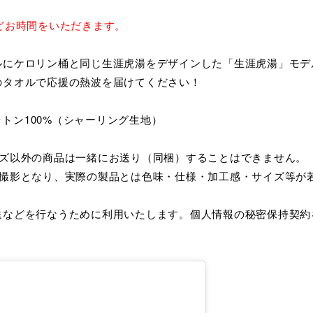
どお時間をいただきます。
ルにケロリン桶と同じ生涯虎湯をデザインした「生涯虎湯」モデ
のタオルで応援の熱波を届けてください！
ットン100%（シャーリング生地）
ッズ以外の商品は一緒にお送り（同梱）することはできません。
の撮影となり、実際の製品とは色味・仕様・加工感・サイズ等が
送などを行なうために利用いたします。個人情報の秘密保持契約