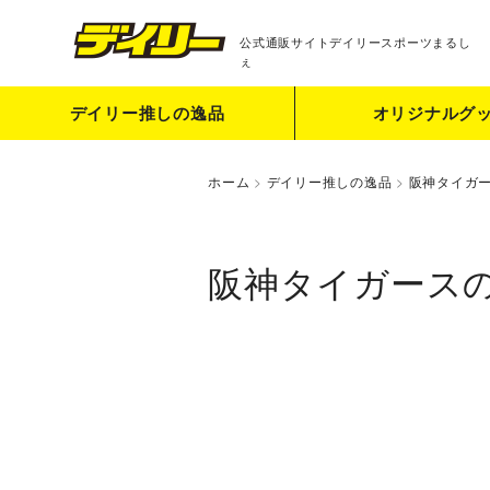
公式通販サイト
デイリースポーツまるし
ぇ
デイリー推しの逸品
オリジナルグ
ホーム
>
デイリー推しの逸品
>
阪神タイガ
阪神タイガースの