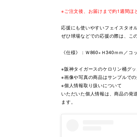
※ご注文後、お届けまで約1週間ほ
応援にも使いやすいフェイスタオ
ぜひ球場などでの応援の際は、こ
《仕様》：Ｗ860×Ｈ340ｍｍ／コ
※阪神タイガースのケロリン桶グ
※画像や写真の商品はサンプルで
※個人情報取り扱いについて
いただいた個人情報は、商品の発
ます。