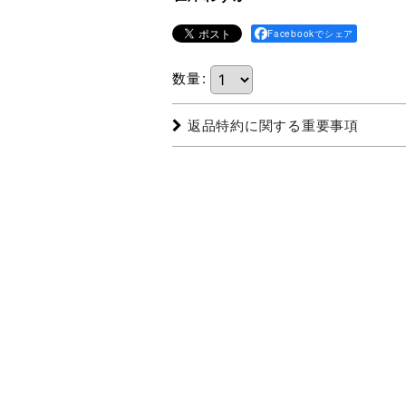
Facebookでシェア
数量
:
返品特約に関する重要事項