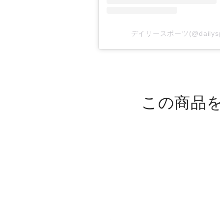
デイリースポーツ(@dailysp
この商品