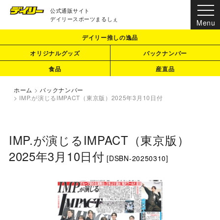
公式通販サイト
デイリースポーツまるしぇ
デイリー推しの逸品
オリジナルグッズ
バックナンバー
食品
産直品
ホーム
>
バックナンバー
>
IMP.が演じるIMPACT（東京版）2025年3月10日付
IMP.が演じるIMPACT（東京版）
2025年3月10日付
[
DSBN-20250310
]