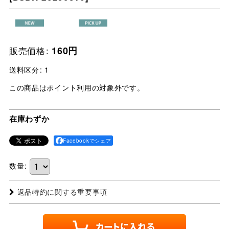
販売価格
:
160
円
送料区分
:
1
この商品はポイント利用の対象外です。
在庫わずか
Facebookでシェア
数量
:
返品特約に関する重要事項