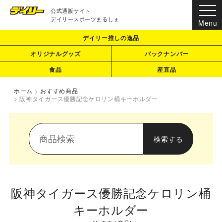
公式通販サイト
デイリースポーツまるしぇ
デイリー推しの逸品
オリジナルグッズ
バックナンバー
食品
産直品
ホーム
>
おすすめ商品
>
阪神タイガース優勝記念ケロリン桶キーホルダー
阪神タイガース優勝記念ケロリン桶
キーホルダー