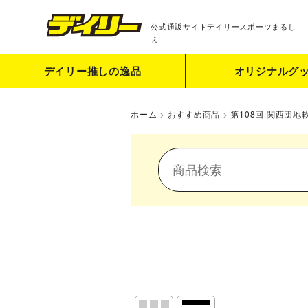
公式通販サイト
デイリースポーツまるし
ぇ
デイリー推しの逸品
オリジナルグ
ホーム
>
おすすめ商品
>
第108回 関西団