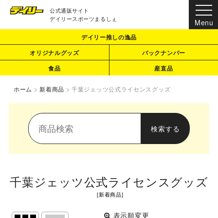
公式通販サイト
デイリースポーツまるしぇ
デイリー推しの逸品
オリジナルグッズ
バックナンバー
食品
産直品
ホーム
>
新着商品
>
千葉ジェッツ公式ライセンスグッズ
千葉ジェッツ公式ライセンスグッズ
[
新着商品
]
表示順変更