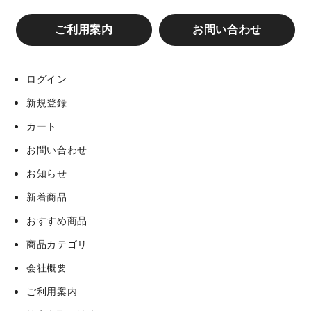
阪神タイガースコラボ カップ&タンブラー
ご利用案内
お問い合わせ
阪神タイガース スマホケース
ログイン
阪神タイガースコラボ グローブバッグ
新規登録
カート
ユキヒーロープロレス コラボグッズ
お問い合わせ
お知らせ
【ハピネス☆ヒジオカ】×【阪神タイガース】コラボグ
ッズ
新着商品
おすすめ商品
ゴルフグッズ一覧
商品カテゴリ
会社概要
阪神タイガースコラボ MIW CAP
ご利用案内