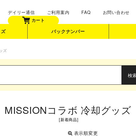
デイリー通信
ご利用案内
FAQ
お問い合わせ
カート
ッズ
バックナンバー
グッズ
MISSIONコラボ 冷却グッズ
[
新着商品
]
表示順変更