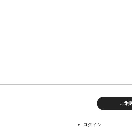
ご利
ーンズ
ログイン
ボグッズ