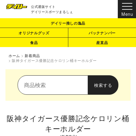
公式通販サイト
デイリースポーツまるしぇ
デイリー推しの逸品
オリジナルグッズ
バックナンバー
食品
産直品
ホーム
>
新着商品
>
阪神タイガース優勝記念ケロリン桶キーホルダー
阪神タイガース優勝記念ケロリン桶
キーホルダー