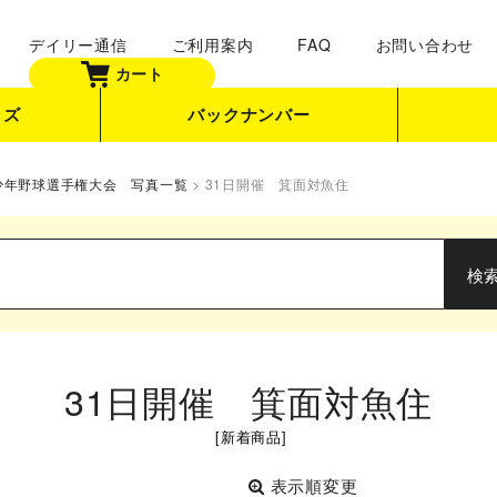
デイリー通信
ご利用案内
FAQ
お問い合わせ
カート
ッズ
バックナンバー
式少年野球選手権大会 写真一覧
>
31日開催 箕面対魚住
31日開催 箕面対魚住
[
新着商品
]
表示順変更