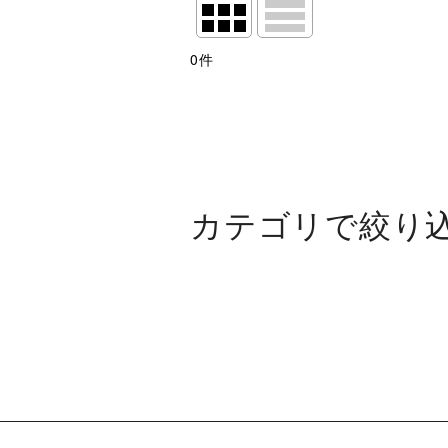
表示数
:
0
件
並び順
:
絞り込む
カテゴリで絞り
第107回 関西団地軟式少年野球選
16日開催 箕面対桃山台
16日開催 美木多対開成