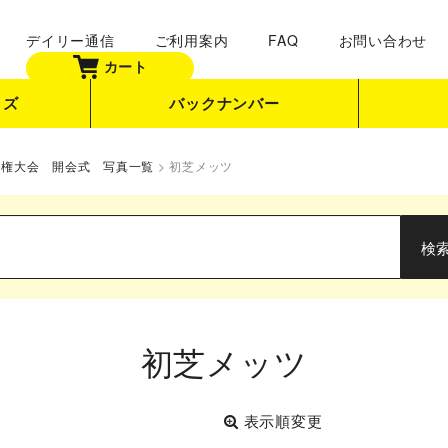
デイリー通信
ご利用案内
FAQ
お問い合わせ
カート
ッズ
バックナンバー
手権大会 開会式 写真一覧
>
初芝メッツ
初芝メッツ
表示順変更