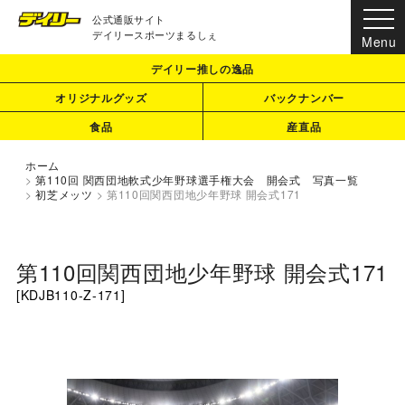
公式通販サイト
デイリースポーツまるしぇ
デイリー推しの逸品
オリジナルグッズ
バックナンバー
食品
産直品
ホーム
>
第110回 関西団地軟式少年野球選手権大会 開会式 写真一覧
>
初芝メッツ
>
第110回関西団地少年野球 開会式171
第110回関西団地少年野球 開会式171
[
KDJB110-Z-171
]