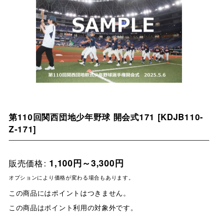
第110回関西団地少年野球 開会式171
[
KDJB110-
Z-171
]
販売価格
:
1,100
円
～3,300
円
オプションにより価格が変わる場合もあります。
この商品にはポイントはつきません。
この商品はポイント利用の対象外です。