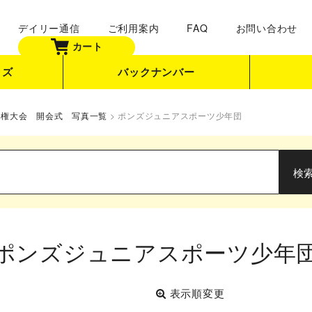
デイリー通信
ご利用案内
FAQ
お問い合わせ
カート
ッズ
バックナンバー
手権大会 開会式 写真一覧
>
ポンズジュニアスポーツ少年団
ポンズジュニアスポーツ少年
表示順変更