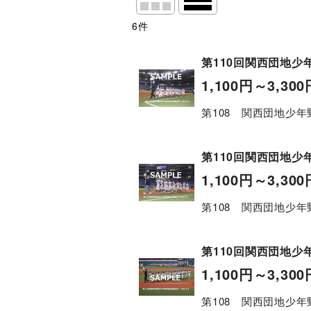
6
件
表示数
:
並び順
:
第110回関西団地少年
1,100
円
～3,300
絞り込む
第108 関西団地少年
第110回関西団地少年
1,100
円
～3,300
第108 関西団地少年
第110回関西団地少年
1,100
円
～3,300
第108 関西団地少年