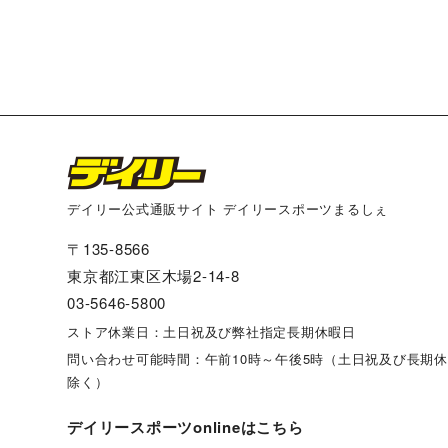
デイリー公式通販サイト デイリースポーツまるしぇ
〒135-8566
東京都江東区木場2-14-8
03-5646-5800
ストア休業日：土日祝及び弊社指定長期休暇日
問い合わせ可能時間：午前10時～午後5時（土日祝及び長期
除く）
デイリースポーツonlineはこちら