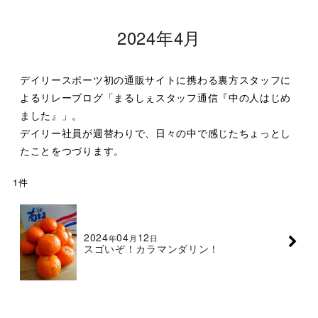
2024年4月
デイリースポーツ初の通販サイトに携わる裏方スタッフに
よるリレーブログ「まるしぇスタッフ通信『中の人はじめ
ました』」。
デイリー社員が週替わりで、日々の中で感じたちょっとし
たことをつづります。
1
件
2024
04
12
年
月
日
スゴいぞ！カラマンダリン！