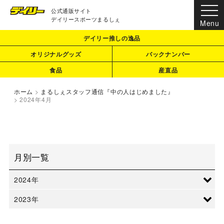
公式通販サイト
デイリースポーツまるしぇ
デイリー推しの逸品
オリジナルグッズ
バックナンバー
食品
産直品
ホーム
>
まるしぇスタッフ通信『中の人はじめました』
>
2024年4月
月別一覧
2024年
2023年