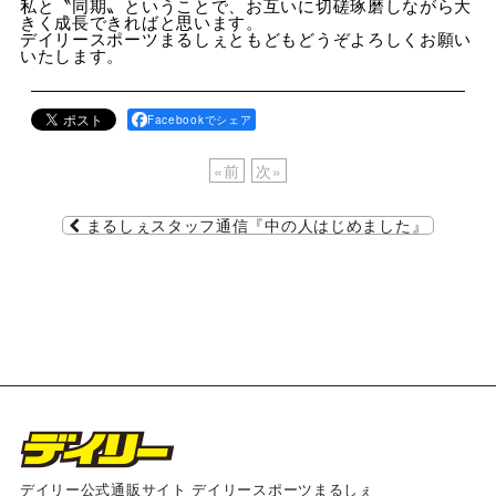
私と〝同期〟ということで、お互いに切磋琢磨しながら大
きく成長できればと思います。
デイリースポーツまるしぇともどもどうぞよろしくお願い
いたします。
Facebookでシェア
«
前
次
»
まるしぇスタッフ通信『中の人はじめました』
デイリー公式通販サイト デイリースポーツまるしぇ