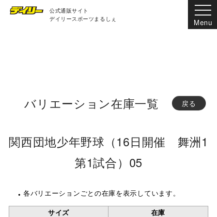
公式通販サイト
デイリースポーツまるしぇ
バリエーション在庫一覧
戻る
関西団地少年野球（16日開催 舞洲1
第1試合）05
各バリエーションごとの在庫を表示しています。
サイズ
在庫