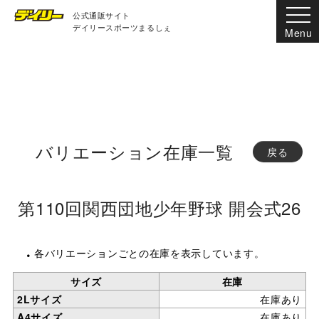
公式通販サイト
デイリースポーツまるしぇ
バリエーション在庫一覧
戻る
第110回関西団地少年野球 開会式26
各バリエーションごとの在庫を表示しています。
サイズ
在庫
2Lサイズ
在庫あり
A4サイズ
在庫あり