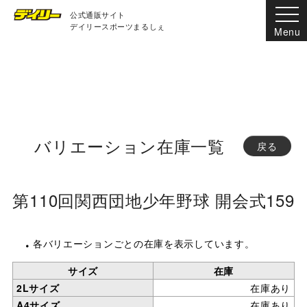
公式通販サイト
デイリースポーツまるしぇ
バリエーション在庫一覧
戻る
第110回関西団地少年野球 開会式159
各バリエーションごとの在庫を表示しています。
サイズ
在庫
2Lサイズ
在庫あり
A4サイズ
在庫あり