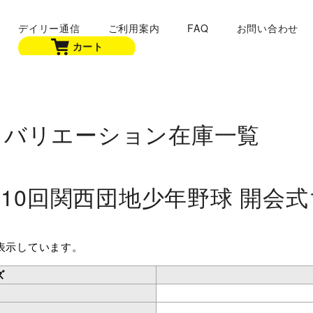
デイリー通信
ご利用案内
FAQ
お問い合わせ
カート
バリエーション在庫一覧
110回関西団地少年野球 開会式1
表示しています。
ズ