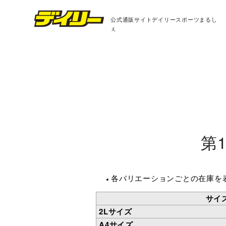
公式通販サイト
デイリースポーツまるし
ぇ
第
各バリエーションごとの在庫を
サイ
2Lサイズ
A4サイズ