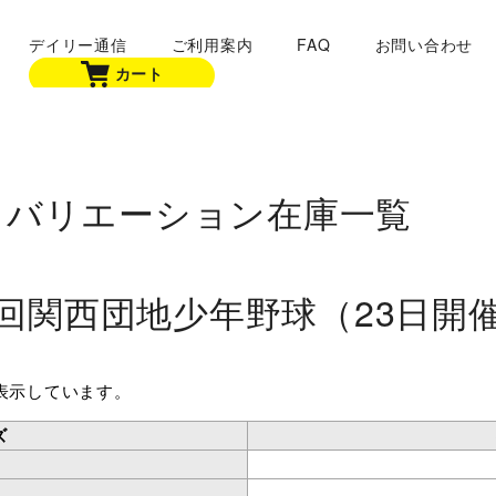
デイリー通信
ご利用案内
FAQ
お問い合わせ
カート
バリエーション在庫一覧
9回関西団地少年野球（23日開催
表示しています。
ズ