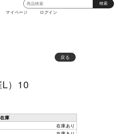
マイページ
ログイン
戻る
L）10
在庫
在庫あり
在庫あり