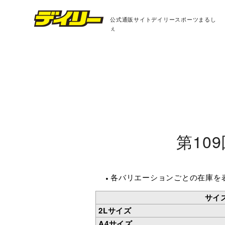
公式通販サイト
デイリースポーツまるし
ぇ
第10
各バリエーションごとの在庫を
サイ
2Lサイズ
A4サイズ