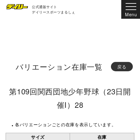
公式通販サイト
デイリースポーツまるしぇ
バリエーション在庫一覧
戻る
第109回関西団地少年野球（23日開
催I）28
各バリエーションごとの在庫を表示しています。
サイズ
在庫