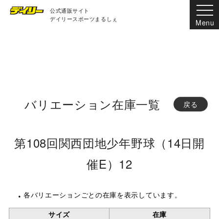
公式通販サイト
デイリースポーツまるしぇ
バリエーション在庫一覧
戻る
第108回関西団地少年野球（14日開
催E）12
各バリエーションごとの在庫を表示しています。
サイズ
在庫