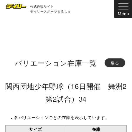
公式通販サイト
デイリースポーツまるしぇ
バリエーション在庫一覧
戻る
関西団地少年野球（16日開催 舞洲2
第2試合）34
各バリエーションごとの在庫を表示しています。
サイズ
在庫