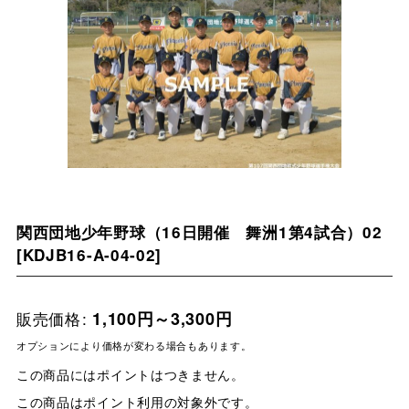
関西団地少年野球（16日開催 舞洲1第4試合）02
[
KDJB16-A-04-02
]
販売価格
:
1,100
円
～3,300
円
オプションにより価格が変わる場合もあります。
この商品にはポイントはつきません。
この商品はポイント利用の対象外です。