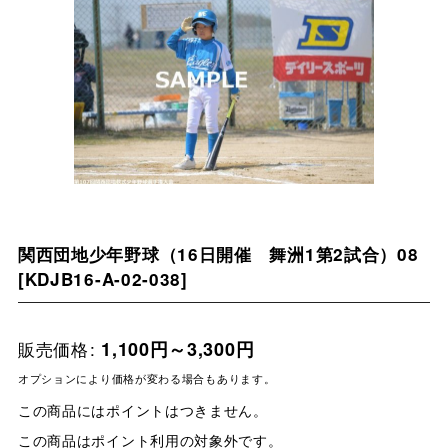
関西団地少年野球（16日開催 舞洲1第2試合）08
[
KDJB16-A-02-038
]
販売価格
:
1,100
円
～3,300
円
オプションにより価格が変わる場合もあります。
この商品にはポイントはつきません。
この商品はポイント利用の対象外です。