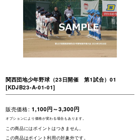
関西団地少年野球（23日開催 第1試合）01
[
KDJB23-A-01-01
]
販売価格
:
1,100
円
～3,300
円
オプションにより価格が変わる場合もあります。
この商品にはポイントはつきません。
この商品はポイント利用の対象外です。