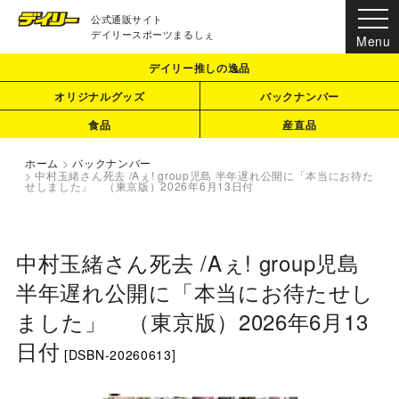
公式通販サイト
デイリースポーツまるしぇ
デイリー推しの逸品
オリジナルグッズ
バックナンバー
食品
産直品
ホーム
>
バックナンバー
>
中村玉緒さん死去 /Aぇ! group児島 半年遅れ公開に「本当にお待た
せしました」 （東京版）2026年6月13日付
中村玉緒さん死去 /Aぇ! group児島
半年遅れ公開に「本当にお待たせし
ました」 （東京版）2026年6月13
日付
[
DSBN-20260613
]