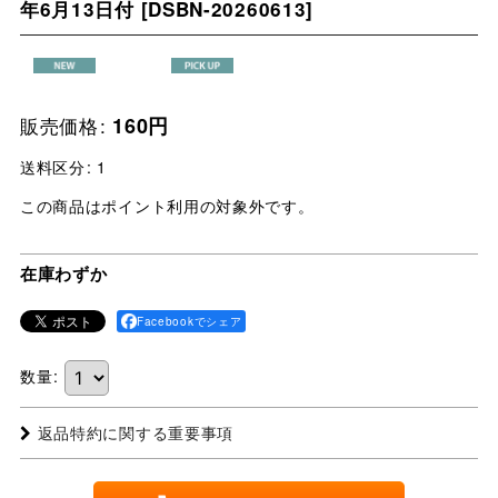
年6月13日付
[
DSBN-20260613
]
販売価格
:
160
円
送料区分
:
1
この商品はポイント利用の対象外です。
在庫わずか
Facebookでシェア
数量
:
返品特約に関する重要事項