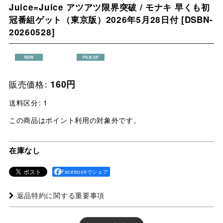
Juice=Juice アツアツ限界突破 / モナキ 早くも初
冠番組ゲット（東京版）2026年5月28日付
[
DSBN-
20260528
]
販売価格
:
160
円
送料区分
:
1
この商品はポイント利用の対象外です。
在庫なし
Facebookでシェア
返品特約に関する重要事項