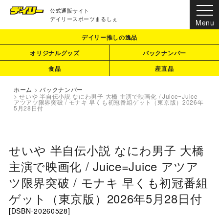
公式通販サイト
デイリースポーツまるしぇ
デイリー推しの逸品
オリジナルグッズ
バックナンバー
食品
産直品
ホーム
>
バックナンバー
>
せいや 半自伝小説 なにわ男子 大橋 主演で映画化 / Juice=Juice
アツアツ限界突破 / モナキ 早くも初冠番組ゲット（東京版）2026年
5月28日付
せいや 半自伝小説 なにわ男子 大橋
主演で映画化 / Juice=Juice アツア
ツ限界突破 / モナキ 早くも初冠番組
ゲット（東京版）2026年5月28日付
[
DSBN-20260528
]