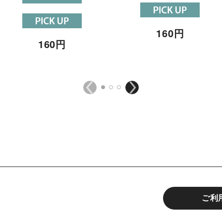
160
円
160
円
ご利