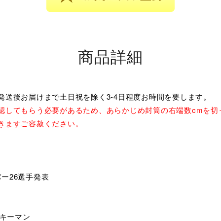
商品詳細
発送後お届けまで土日祝を除く3-4日程度お時間を要します。
認してもらう必要があるため、あらかじめ封筒の右端数cmを切
きますご容赦ください。
ー26選手発表
がキーマン