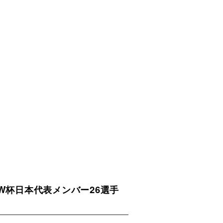
米W杯日本代表メンバー26選手