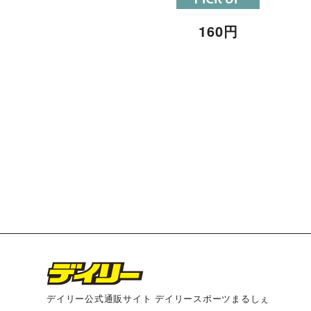
160
円
デイリー公式通販サイト デイリースポーツまるしぇ