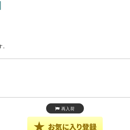
す。
再入荷