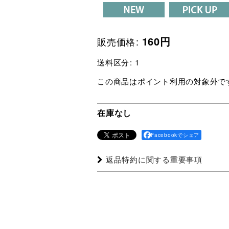
160
円
販売価格
:
送料区分
:
1
この商品はポイント利用の対象外で
在庫なし
Facebookでシェア
返品特約に関する重要事項