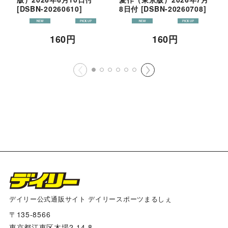
[
DSBN-20260610
]
8日付
[
DSBN-20260708
]
[
160
円
160
円
デイリー公式通販サイト デイリースポーツまるしぇ
〒135-8566
東京都江東区木場2-14-8