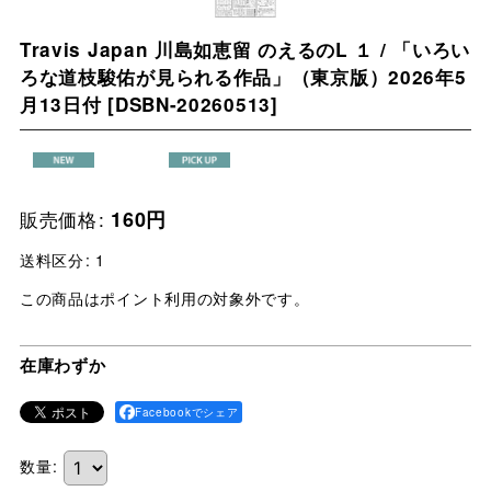
Travis Japan 川島如恵留 のえるのL １ / 「いろい
ろな道枝駿佑が見られる作品」（東京版）2026年5
月13日付
[
DSBN-20260513
]
販売価格
:
160
円
送料区分
:
1
この商品はポイント利用の対象外です。
在庫わずか
Facebookでシェア
数量
: