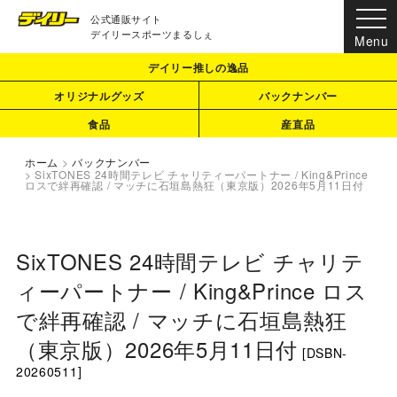
公式通販サイト
デイリースポーツまるしぇ
デイリー推しの逸品
オリジナルグッズ
バックナンバー
食品
産直品
ホーム
>
バックナンバー
>
SixTONES 24時間テレビ チャリティーパートナー / King&Prince
ロスで絆再確認 / マッチに石垣島熱狂（東京版）2026年5月11日付
SixTONES 24時間テレビ チャリテ
ィーパートナー / King&Prince ロス
で絆再確認 / マッチに石垣島熱狂
（東京版）2026年5月11日付
[
DSBN-
20260511
]