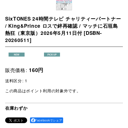
SixTONES 24時間テレビ チャリティーパートナー
/ King&Prince ロスで絆再確認 / マッチに石垣島
熱狂（東京版）2026年5月11日付
[
DSBN-
20260511
]
販売価格
:
160
円
送料区分
:
1
この商品はポイント利用の対象外です。
在庫わずか
Facebookでシェア