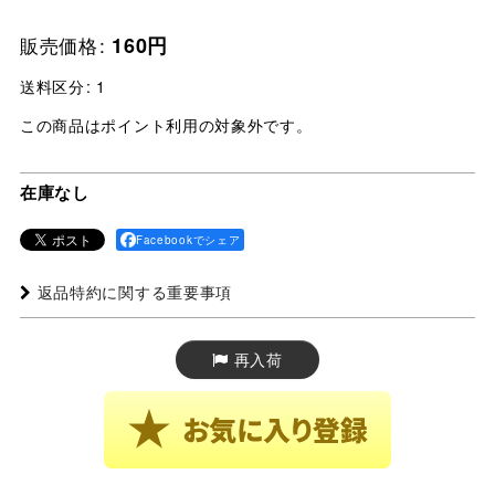
販売価格
:
160
円
送料区分
:
1
この商品はポイント利用の対象外です。
在庫なし
Facebookでシェア
返品特約に関する重要事項
再入荷