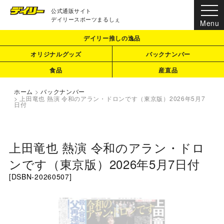
公式通販サイト
デイリースポーツまるしぇ
デイリー推しの逸品
オリジナルグッズ
バックナンバー
食品
産直品
ホーム
>
バックナンバー
>
上田竜也 熱演 令和のアラン・ドロンです（東京版）2026年5月7
日付
上田竜也 熱演 令和のアラン・ドロ
ンです（東京版）2026年5月7日付
[
DSBN-20260507
]