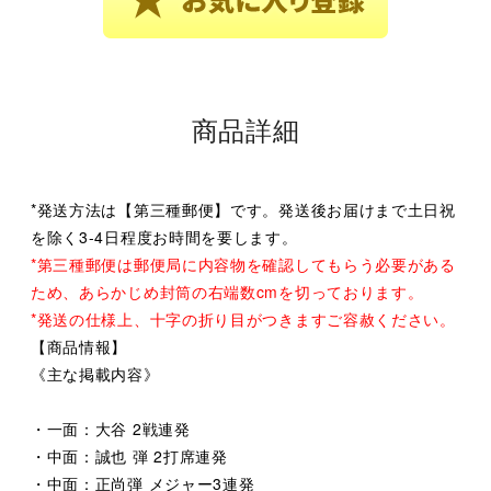
商品詳細
*発送方法は【第三種郵便】です。発送後お届けまで土日祝
を除く3-4日程度お時間を要します。
*第三種郵便は郵便局に内容物を確認してもらう必要がある
ため、あらかじめ封筒の右端数cmを切っております。
*発送の仕様上、十字の折り目がつきますご容赦ください。
【商品情報】
《主な掲載内容》
・一面：大谷 2戦連発
・中面：誠也 弾 2打席連発
・中面：正尚弾 メジャー3連発