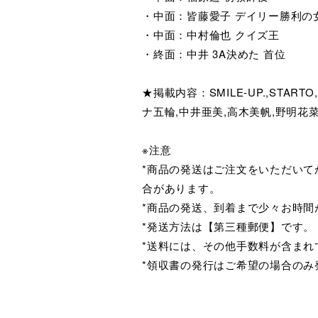
・中面：皆藤愛子 デイリー勝利の
・中面：中村倫也 クイズ王
・終面：中井 3A決めた 首位
★掲載内容：SMILE-UP.,STAR
ナ五輪,中井亜美,高木美帆,野明花
※注意
*商品の発送はご注文をいただい
合があります。
*商品の発送、到着まで少々お時間
*発送方法は【第三種郵便】です。
*送料には、その他手数料が含まれ
*領収書の発行はご希望の場合の