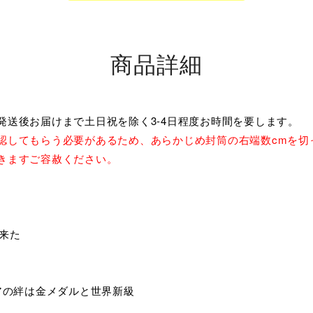
商品詳細
発送後お届けまで土日祝を除く3-4日程度お時間を要します。
認してもらう必要があるため、あらかじめ封筒の右端数cmを切
きますご容赦ください。
 来た
いペアの絆は金メダルと世界新級