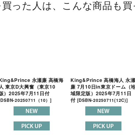
を買った人は、こんな商品も買
King&Prince 永瀬廉 高橋海
King&Prince 高橋海人 永
人 東京D大興奮（東京10
廉 7月10日in東京ドーム（
版）2025年7月11日付
域限定版）2025年7月11日
付
[
DSBN-20250711（10）
]
[
DSBN-20250711(12C)
]