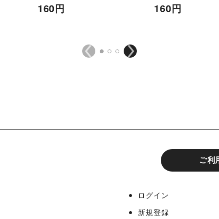
160
円
160
円
ご利
ログイン
新規登録