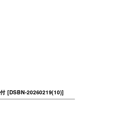
日付
[
DSBN-20260219(10)
]