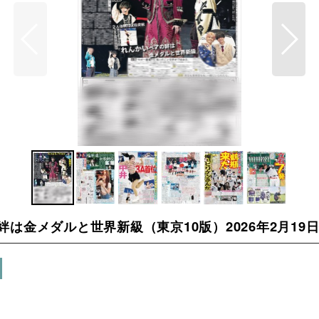
アの絆は金メダルと世界新級（東京10版）2026年2月19