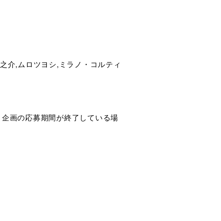
,神木隆之介,ムロツヨシ,ミラノ・コルティ
ト企画の応募期間が終了している場