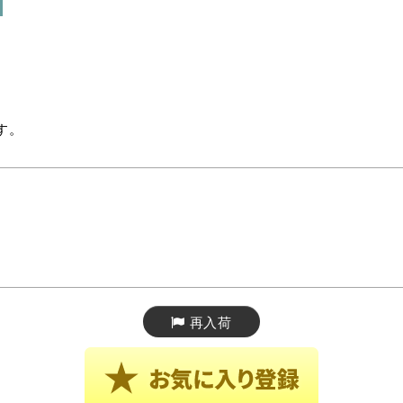
す。
再入荷