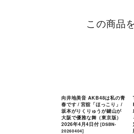
この商品
向井地美音 AKB48は私の青
春です / 宮舘「ほっこり」/
坂本がりくりゅうが鍵山が
大阪で優雅な舞（東京版）
2026年4月4日付
[
DSBN-
20260404
]