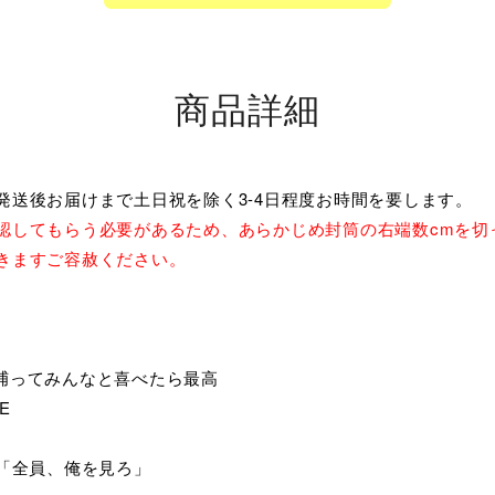
商品詳細
発送後お届けまで土日祝を除く3-4日程度お時間を要します。
認してもらう必要があるため、あらかじめ封筒の右端数cmを切
きますご容赦ください。
捕ってみんなと喜べたら最高
E
涼介「全員、俺を見ろ」