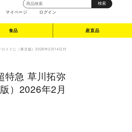
マイページ
ログイン
食品
産直品
 アンドロイドに（東京版）2026年2月14日付
 超特急 草川拓弥
版）2026年2月