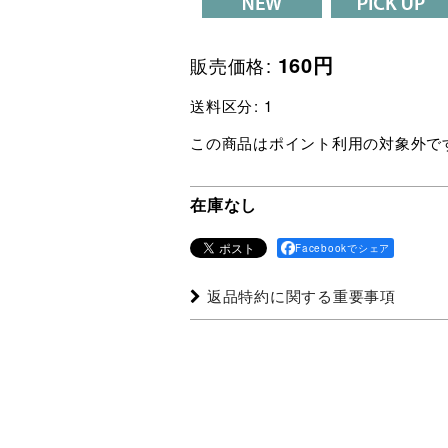
160
円
販売価格
:
送料区分
:
1
この商品はポイント利用の対象外で
在庫なし
Facebookでシェア
返品特約に関する重要事項