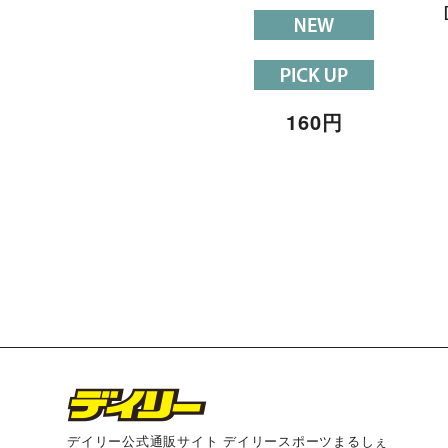
160
円
デイリー公式通販サイト デイリースポーツまるしぇ