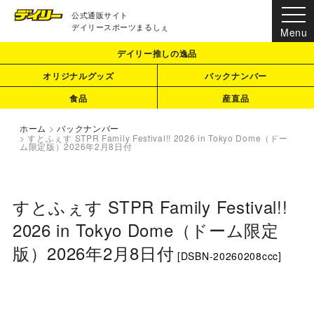
公式通販サイト
デイリースポーツまるしぇ
デイリー推しの逸品
オリジナルグッズ
バックナンバー
食品
産直品
ホーム
>
バックナンバー
>
すとふぇす STPR Family Festival!! 2026 in Tokyo Dome（ドー
ム限定版）2026年2月8日付
すとふぇす STPR Family Festival!!
2026 in Tokyo Dome（ドーム限定
版）2026年2月8日付
[
DSBN-20260208ccc
]