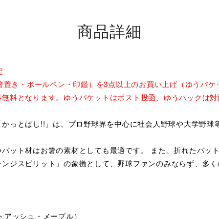
商品詳細
定
・箸置き・ボールペン・印鑑）を3点以上のお買い上げ（ゆうパケ
料無料となります。ゆうパケットはポスト投函、ゆうパックは対
かっとばし!!」は、プロ野球界を中心に社会人野球や大学野球
。
つバット材はお箸の素材としても最適です。 また、折れたバッ
レンジスピリット」の象徴として、野球ファンのみならず、多く
トアッシュ・メープル）