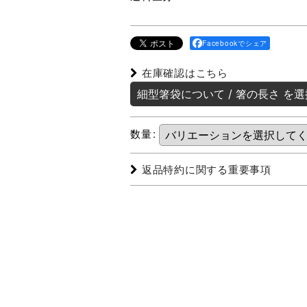
Facebookでシェア
在庫確認はこちら
細型箸袋について
/
箸の長さ
を選
数量
:
返品特約に関する重要事項