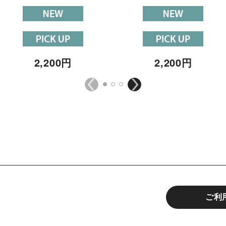
2,200
円
2,200
円
ご利