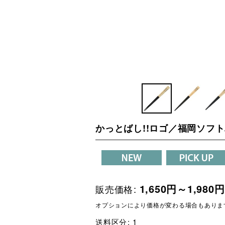
かっとばし!!ロゴ／福岡ソフ
1,650
円
～1,980
円
販売価格
:
オプションにより価格が変わる場合もありま
送料区分
:
1