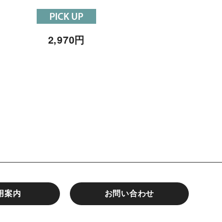
2,970
円
1,650
円
～1,980
用案内
お問い合わせ