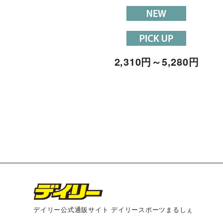
2,310
円
～5,280
円
デイリー公式通販サイト デイリースポーツまるしぇ