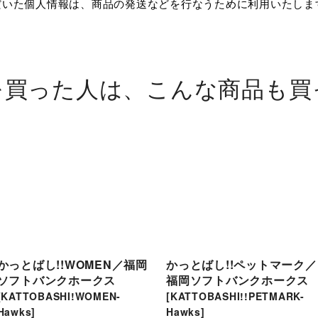
だいた個人情報は、商品の発送などを行なうために利用いたし
。
を買った人は、こんな商品も買
かっとばし!!WOMEN／福岡
かっとばし!!ペットマーク／
ソフトバンクホークス
福岡ソフトバンクホークス
[
KATTOBASHI!WOMEN-
[
KATTOBASHI!!PETMARK-
Hawks
]
Hawks
]