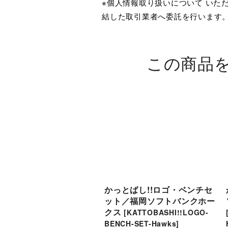
※個人情報取り扱いについて いた
結した取引業者へ委託を行います
この商品
かっとばし!!ロゴ・ベンチセ
ット／福岡ソフトバンクホー
クス
[
KATTOBASHI!!LOGO-
BENCH-SET-Hawks
]