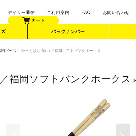
デイリー通信
ご利用案内
FAQ
お問い合わせ
カート
ッズ
バックナンバー
球団グッズ
>
かっとばし!!ロゴ／福岡ソフトバンクホークス
ゴ／福岡ソフトバンクホークス
[