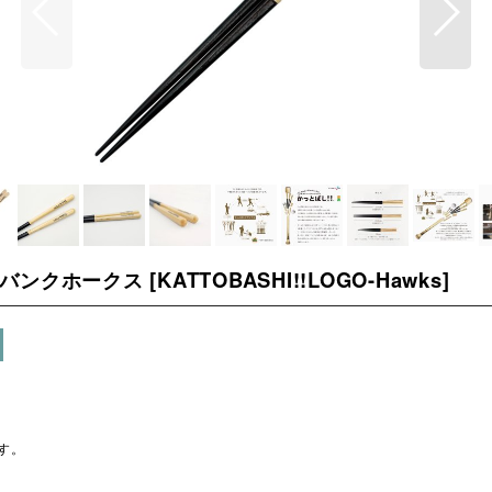
トバンクホークス
[
KATTOBASHI!!LOGO-Hawks
]
す。