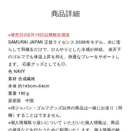
商品詳細
※発売日の2月15日以降順次発送
SAMURAI JAPAN 正規ライセンス 2026年モデル。水に濡
らして羽織るだけで、ひんやりとした冷感が持続。 炎天下
のゴルフでも体温上昇を抑え、快適なプレーをサポートし
ます。 応援グッズとしても◎。
色 NAVY
素材 合成繊維
本体 約145cm×64cm
重量 180ｇ
原産国 中国
※侍ジャパン・ゴルフグッズ以外の商品は一緒にお送り（同
梱）することはできません。
※個人情報取り扱いについて いただいた個人情報は、商品
の発送などを行なうために利用いたします。個人情報の秘