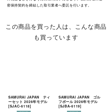
密保持契約を締結した取引業者へ委託を行います。
この商品を買った人は、こんな商品
も買っています
SAMURAI JAPAN ティ
SAMURAI JAPAN ゴル
S
ーセット 2026年モデル
フボール 2026年モデル
マ
[
SJAC-6118
]
[
SJBA-6119
]
[