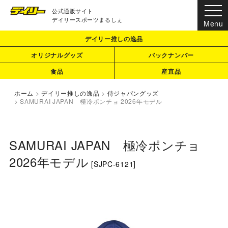
公式通販サイト
デイリースポーツまるしぇ
デイリー推しの逸品
オリジナルグッズ
バックナンバー
食品
産直品
ホーム
>
デイリー推しの逸品
>
侍ジャパングッズ
>
SAMURAI JAPAN 極冷ポンチョ 2026年モデル
SAMURAI JAPAN 極冷ポンチョ
2026年モデル
[
SJPC-6121
]