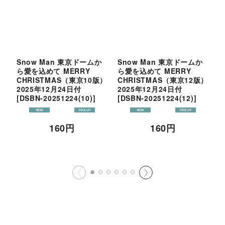
Snow Man 東京ドームか
Snow Man 東京ドームか
S
ら愛を込めて MERRY
ら愛を込めて MERRY
ら
CHRISTMAS（東京10版）
CHRISTMAS（東京12版）
C
2025年12月24日付
2025年12月24日付
版
[
DSBN-20251224(10)
]
[
DSBN-20251224(12)
]
[
160
円
160
円