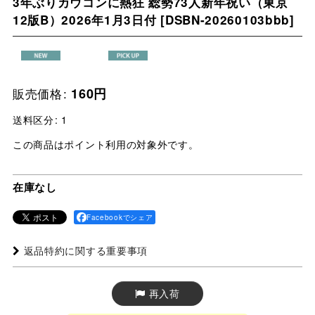
3年ぶりカウコンに熱狂 総勢73人新年祝い（東京
12版B）2026年1月3日付
[
DSBN-20260103bbb
]
販売価格
:
160
円
送料区分
:
1
この商品はポイント利用の対象外です。
在庫なし
Facebookでシェア
返品特約に関する重要事項
再入荷