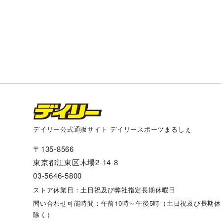
デイリー公式通販サイト デイリースポーツまるしぇ
〒135-8566
東京都江東区木場2-14-8
03-5646-5800
ストア休業日：土日祝及び弊社指定長期休暇日
問い合わせ可能時間：午前10時～午後5時（土日祝及び長期
除く）