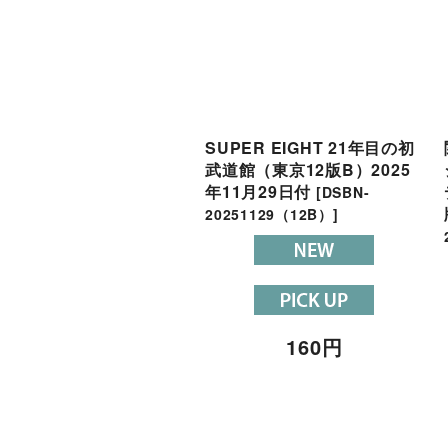
SUPER EIGHT 21年目の初
武道館（東京12版B）2025
年11月29日付
[
DSBN-
20251129（12B）
]
160
円