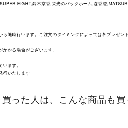
TO,SUPER EIGHT,鈴木京香,栄光のバックホーム,森香澄,MATS
てから随時行います。ご注文のタイミングによっては各プレゼン
がかかる場合がございます。
ています。
発行いたします
を買った人は、こんな商品も買