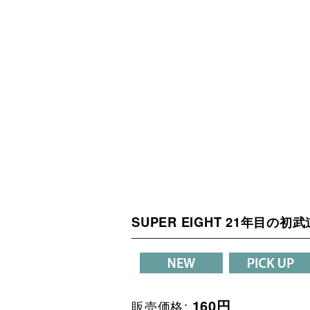
SUPER EIGHT 21年目の初
160
円
販売価格
: