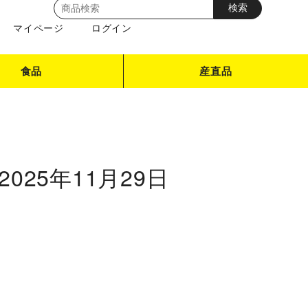
マイページ
ログイン
食品
産直品
2025年11月29日