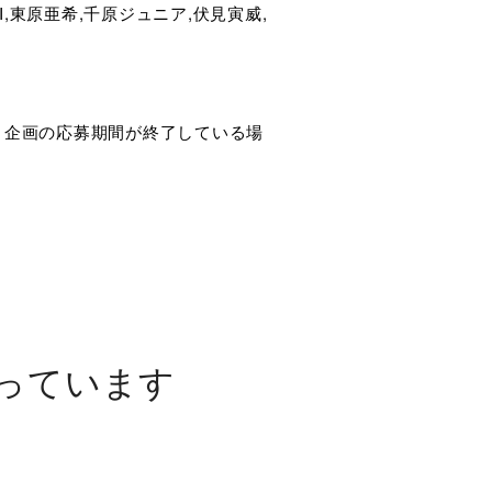
URI,東原亜希,千原ジュニア,伏見寅威,
ト企画の応募期間が終了している場
っています