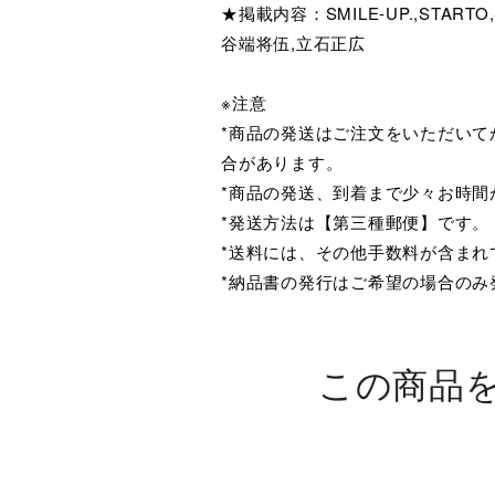
★掲載内容：SMILE-UP.,STAR
谷端将伍,立石正広
※注意
*商品の発送はご注文をいただい
合があります。
*商品の発送、到着まで少々お時間
*発送方法は【第三種郵便】です。
*送料には、その他手数料が含まれ
*納品書の発行はご希望の場合のみ
この商品