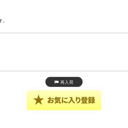
す。
再入荷