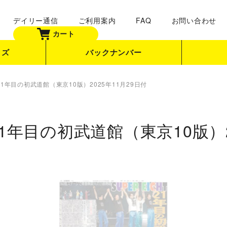
デイリー通信
ご利用案内
FAQ
お問い合わせ
カート
ッズ
バックナンバー
T 21年目の初武道館（東京10版）2025年11月29日付
T 21年目の初武道館（東京10版）