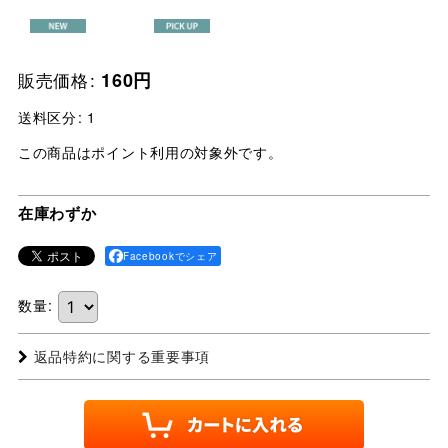
販売価格
:
160
円
送料区分
:
1
この商品はポイント利用の対象外です。
在庫わずか
Facebookでシェア
数量
:
返品特約に関する重要事項