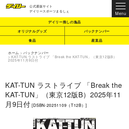
公式通販サイト
デイリースポーツまるしぇ
デイリー推しの逸品
オリジナルグッズ
バックナンバー
食品
産直品
ホーム
>
バックナンバー
>
KAT-TUN ラストライブ 「Break the KAT-TUN」（東京12版B）
2025年11月9日付
KAT-TUN ラストライブ 「Break the
KAT-TUN」（東京12版B）2025年11
月9日付
[
DSBN-20251109（T12B）
]