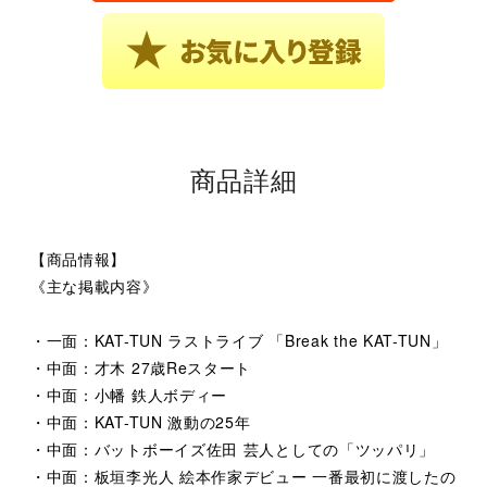
商品詳細
【商品情報】
《主な掲載内容》
・一面：KAT-TUN ラストライブ 「Break the KAT-TUN」
・中面：才木 27歳Reスタート
・中面：小幡 鉄人ボディー
・中面：KAT-TUN 激動の25年
・中面：バットボーイズ佐田 芸人としての「ツッパリ」
・中面：板垣李光人 絵本作家デビュー 一番最初に渡したの