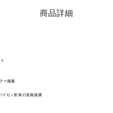
商品詳細
!!
ツアー開幕
パイセン歓喜の楽曲披露