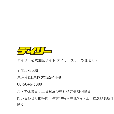
デイリー公式通販サイト デイリースポーツまるしぇ
〒135-8566
東京都江東区木場2-14-8
03-5646-5800
ストア休業日：土日祝及び弊社指定長期休暇日
問い合わせ可能時間：午前10時～午後5時（土日祝及び長期
除く）