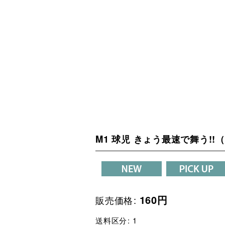
M1 球児 きょう最速で舞う!!
160
円
販売価格
:
送料区分
:
1