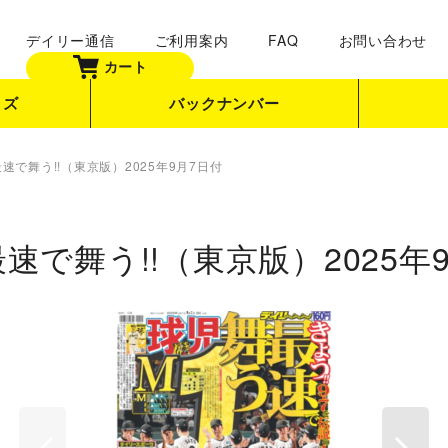
デイリー通信
ご利用案内
FAQ
お問い合わせ
カート
ッズ
バックナンバー
最速で舞う!!（東京版）2025年9月7日付
最速で舞う!!（東京版）2025年