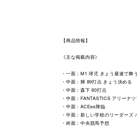
【商品情報】
《主な掲載内容》
・一面：M1 球児 きょう最速で舞う
・中面：輝 89打点 きょう決める
・中面：森下 80打点
・中面：FANTASTICS アリーナ
・中面：ACEes降臨
・中面：新しい学校のリーダーズ 
・終面：中央競馬予想