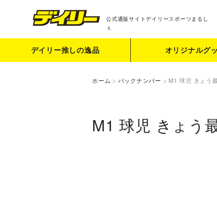
公式通販サイト
デイリースポーツまるし
ぇ
デイリー推しの逸品
オリジナルグ
ホーム
>
バックナンバー
>
M1 球児 きょう
M1 球児 きょう